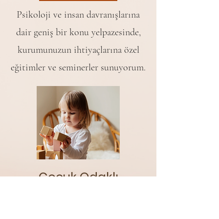
Psikoloji ve insan davranışlarına
dair geniş bir konu yelpazesinde,
kurumunuzun ihtiyaçlarına özel
eğitimler ve seminerler sunuyorum.
Çocuk Odaklı
Göç Danışmanlığı