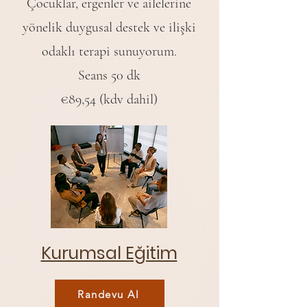
Çocuklar, ergenler ve ailelerine
yönelik duygusal destek ve ilişki
odaklı terapi sunuyorum.
Seans 50 dk
€89,54 (kdv dahil)
Kurumsal Eğitim
Randevu Al