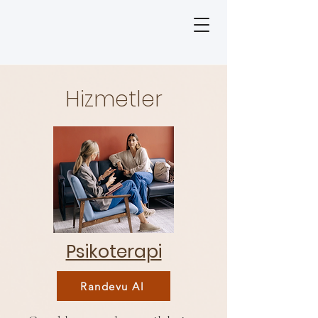
Hizmetler
Psikoterapi
Randevu Al